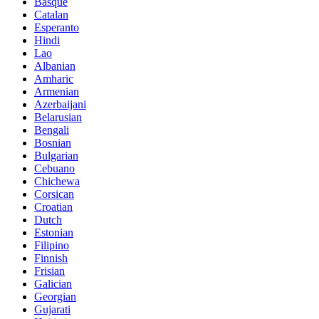
Basque
Catalan
Esperanto
Hindi
Lao
Albanian
Amharic
Armenian
Azerbaijani
Belarusian
Bengali
Bosnian
Bulgarian
Cebuano
Chichewa
Corsican
Croatian
Dutch
Estonian
Filipino
Finnish
Frisian
Galician
Georgian
Gujarati