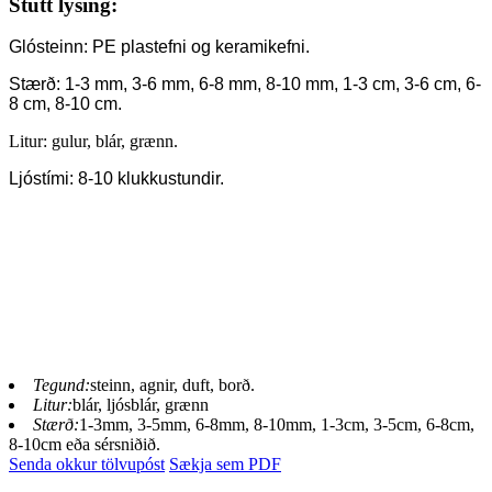
Stutt lýsing:
Glósteinn: PE plastefni og keramikefni.
Stærð: 1-3 mm, 3-6 mm, 6-8 mm, 8-10 mm, 1-3 cm, 3-6 cm, 6-
8 cm, 8-10 cm.
Litur: gulur, blár, grænn.
Ljóstími: 8-10 klukkustundir.
Tegund:
steinn, agnir, duft, borð.
Litur:
blár, ljósblár, grænn
Stærð:
1-3mm, 3-5mm, 6-8mm, 8-10mm, 1-3cm, 3-5cm, 6-8cm,
8-10cm eða sérsniðið.
Senda okkur tölvupóst
Sækja sem PDF