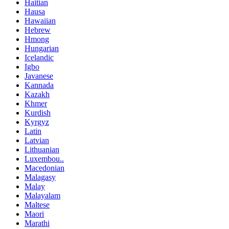
Haitian
Hausa
Hawaiian
Hebrew
Hmong
Hungarian
Icelandic
Igbo
Javanese
Kannada
Kazakh
Khmer
Kurdish
Kyrgyz
Latin
Latvian
Lithuanian
Luxembou..
Macedonian
Malagasy
Malay
Malayalam
Maltese
Maori
Marathi