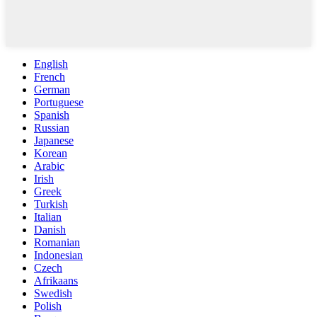
English
French
German
Portuguese
Spanish
Russian
Japanese
Korean
Arabic
Irish
Greek
Turkish
Italian
Danish
Romanian
Indonesian
Czech
Afrikaans
Swedish
Polish