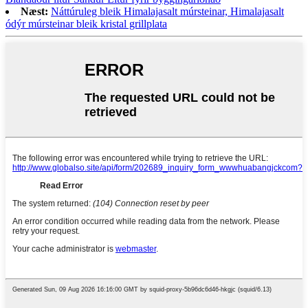
Næst:
Náttúruleg bleik Himalajasalt múrsteinar, Himalajasalt
ódýr múrsteinar bleik kristal grillplata