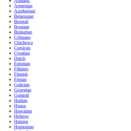
Amharic
Armenian
Azerbaijani
Belarusian
Bengali
Bosnian
Bulgarian
Cebuano
Chichewa
Corsican
Croatian
Dutch
Estonian
Filipino
Finnish
Frisian
Galician
Georgian
Gujarati
Haitian
Hausa
Hawaiian
Hebrew
Hmong
Hungarian