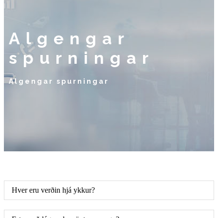
Algengar
spurningar
Algengar spurningar
Hver eru verðin hjá ykkur?