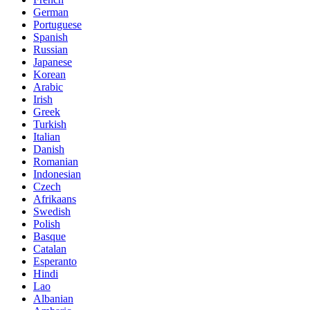
German
Portuguese
Spanish
Russian
Japanese
Korean
Arabic
Irish
Greek
Turkish
Italian
Danish
Romanian
Indonesian
Czech
Afrikaans
Swedish
Polish
Basque
Catalan
Esperanto
Hindi
Lao
Albanian