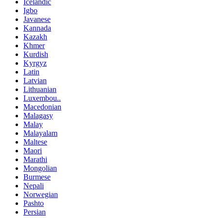
Icelandic
Igbo
Javanese
Kannada
Kazakh
Khmer
Kurdish
Kyrgyz
Latin
Latvian
Lithuanian
Luxembou..
Macedonian
Malagasy
Malay
Malayalam
Maltese
Maori
Marathi
Mongolian
Burmese
Nepali
Norwegian
Pashto
Persian