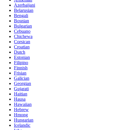
Azerbaijani
Belarusian
Bengali
Bosnian
Bulgarian
Cebuano
Chichewa
Corsican
Croatian
Dutch
Estonian
Filipino
Finnish
Frisian
Galician
Georgian
Gujarati
Haitian
Hausa
Hawaiian
Hebrew
Hmong
Hungarian
Icelandic