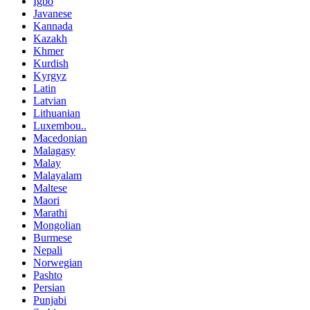
Igbo
Javanese
Kannada
Kazakh
Khmer
Kurdish
Kyrgyz
Latin
Latvian
Lithuanian
Luxembou..
Macedonian
Malagasy
Malay
Malayalam
Maltese
Maori
Marathi
Mongolian
Burmese
Nepali
Norwegian
Pashto
Persian
Punjabi