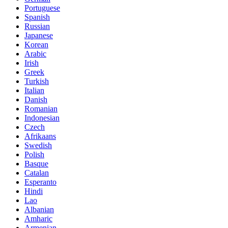
Portuguese
Spanish
Russian
Japanese
Korean
Arabic
Irish
Greek
Turkish
Italian
Danish
Romanian
Indonesian
Czech
Afrikaans
Swedish
Polish
Basque
Catalan
Esperanto
Hindi
Lao
Albanian
Amharic
Armenian