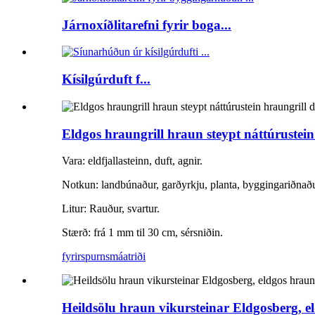
Járnoxíðlitarefni fyrir boga...
Kísilgúrduft f...
Eldgos hraungrill hraun steypt náttúrustein
Vara: eldfjallasteinn, duft, agnir.
Notkun: landbúnaður, garðyrkju, planta, byggingariðnað
Litur: Rauður, svartur.
Stærð: frá 1 mm til 30 cm, sérsniðin.
fyrirspurn
smáatriði
Heildsölu hraun vikursteinar Eldgosberg, el